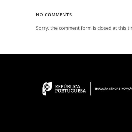
NO COMMENTS
Sorry, the comment form is closed at this ti