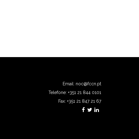
Email:
noc@fccn.pt
Telefone: +351 21 844 0101
Fax: +351 21 847 21 67