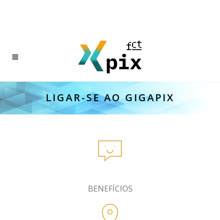
LIGAR-SE AO GIGAPIX
BENEFÍCIOS