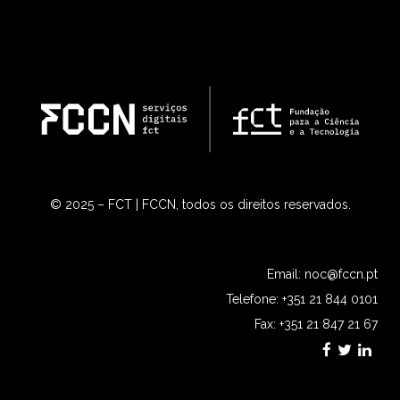
© 2025 – FCT | FCCN, todos os direitos reservados.
Email:
noc@fccn.pt
Telefone: +351 21 844 0101
Fax: +351 21 847 21 67