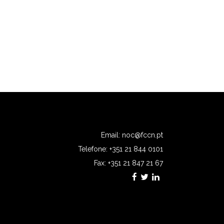
Email:
noc@fccn.pt
Telefone: +351 21 844 0101
Fax: +351 21 847 21 67