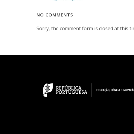
NO COMMENTS
Sorry, the comment form is closed at this ti