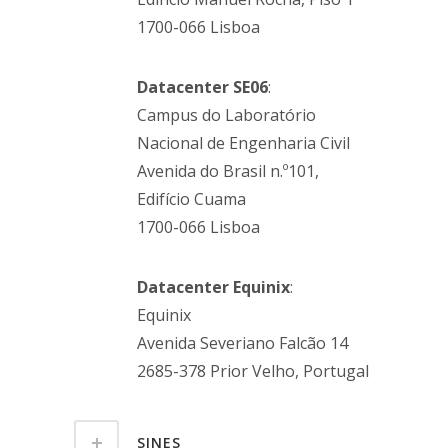
1700-066 Lisboa
Datacenter SE06
:
Campus do Laboratório
Nacional de Engenharia Civil
Avenida do Brasil n.º101,
Edifício Cuama
1700-066 Lisboa
Datacenter Equinix
:
Equinix
Avenida Severiano Falcão 14
2685-378 Prior Velho, Portugal
SINES